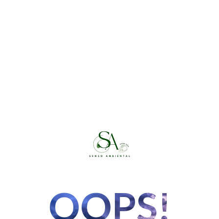
OOPS!